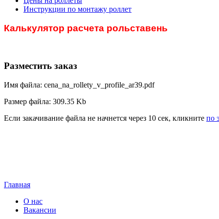
Цены на роллеты
Инструкции по монтажу роллет
Калькулятор расчета рольставень
Разместить заказ
Имя файла: cena_na_rollety_v_profile_ar39.pdf
Размер файла: 309.35 Kb
Если закачивание файла не начнется через 10 сек, кликните
по 
Главная
О нас
Вакансии