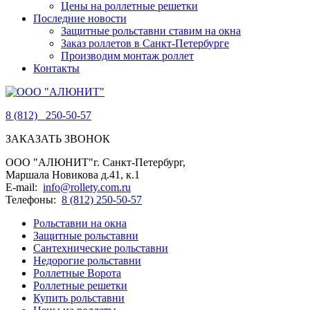
Цены на роллетные решетки
Последние новости
Защитные рольставни ставим на окна
Заказ роллетов в Санкт-Петербурге
Производим монтаж роллет
Контакты
8 (812)
250-50-57
ЗАКАЗАТЬ ЗВОНОК
ООО "АЛЮНИТ"
г. Санкт-Петербург
,
Маршала Новикова д.41, к.1
E-mail:
info@rollety.com.ru
Телефоны:
8 (812) 250-50-57
Рольставни на окна
Защитные рольставни
Сантехнические рольставни
Недорогие рольставни
Роллетные Ворота
Роллетные решетки
Купить рольставни