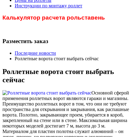
Цены на роллеты
Инструкции по монтажу роллет
Калькулятор расчета рольставень
Разместить заказ
Последние новости
Роллетные ворота стоит выбрать сейчас
Роллетные ворота стоит выбрать
сейчас
Основной сферой
применения роллетных ворот являются гаражи и магазины.
Преимущество роллетных ворот в том, что они не требуют
пространства для открывания и закрывания, как распашные
ворота. Полотно, закрывающее проем, убирается в короб,
закрепленный на стене или в стене. Максимальная ширина
некоторых моделей достигает 7 м, высота до 3 м.
Материалом для пластин полотна служит алюминий – он
легок, прочен, не подвержен коррозии и экологичен.