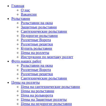
Главная
О нас
Вакансии
Рольставни
Рольставни на окна
Защитные рольставни
Сантехнические рольставни
Недорогие рольставни
Роллетные Ворота
Роллетные решетки
Купить рольставни
Цены на роллеты
Инструкции по монтажу роллет
Фото наших работ
Рольставни на окна
Роллетные Ворота
Роллетные решетки
Сантехнические рольставни
Цены на роллеты
Цена на сантехнические рольставни
Цены на рольставни
Цена на рольворота
Цены на Защитные роллеты
Цены на недорогие рольставни