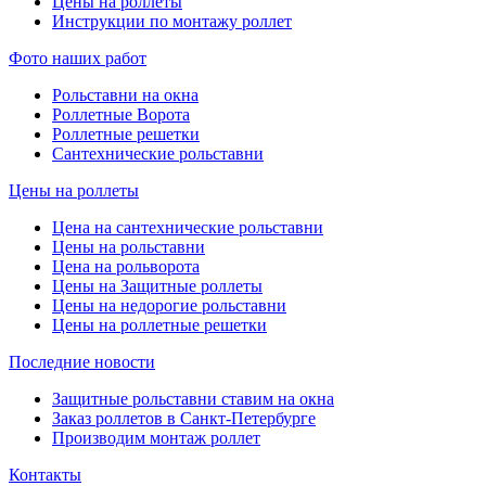
Цены на роллеты
Инструкции по монтажу роллет
Фото наших работ
Рольставни на окна
Роллетные Ворота
Роллетные решетки
Сантехнические рольставни
Цены на роллеты
Цена на сантехнические рольставни
Цены на рольставни
Цена на рольворота
Цены на Защитные роллеты
Цены на недорогие рольставни
Цены на роллетные решетки
Последние новости
Защитные рольставни ставим на окна
Заказ роллетов в Санкт-Петербурге
Производим монтаж роллет
Контакты